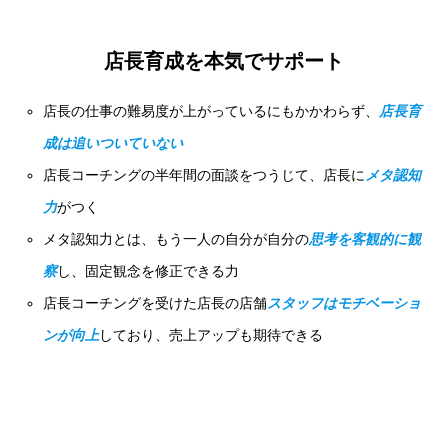
店長育成を本気でサポート
店長の仕事の難易度が上がっているにもかかわらず、
店長育
成は追いついていない
店長コーチングの半年間の面談をつうじて、店長に
メタ認知
力
がつく
メタ認知力とは、もう一人の自分が自分の
思考を客観的に観
察
し、固定観念を修正できる力
店長コーチングを受けた店長の店舗
スタッフはモチベーショ
ンが向上
しており、売上アップも期待できる