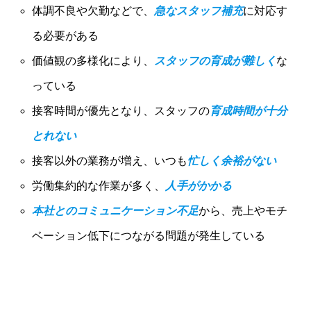
体調不良や欠勤などで、
急なスタッフ補充
に対応す
る必要がある
価値観の多様化により、
スタッフの育成が難しく
な
っている
接客時間が優先となり、スタッフの
育成時間が十分
とれない
接客以外の業務が増え、いつも
忙しく余裕がない
労働集約的な作業が多く、
人手がかかる
本社とのコミュニケーション不足
から、売上やモチ
ベーション低下につながる問題が発生している