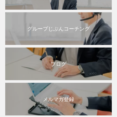
グループじぶんコーチング
ブログ
メルマガ登録