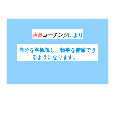
店長
コーチング
により
自分を客観視し、物事を俯瞰でき
るようになります。