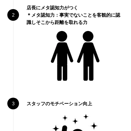
店長にメタ認知力がつく
＊メタ認知力：
事実でないことを客観的に認
識しそこから距離を取れる力
スタッフのモチベーション向上