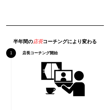
半年間の
店長
コーチングにより変わる
店長コーチング開始