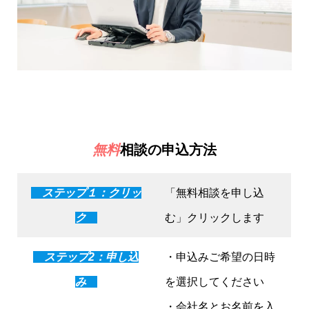
無料
相談の申込方法
ステップ１：クリッ
「無料相談を申し込
ク
む」クリックします
ステップ2：申し込
・申込みご希望の日時
み
を選択してください
・会社名とお名前を入