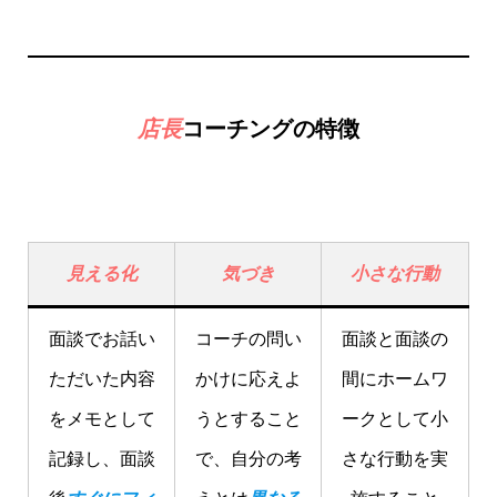
店長
コーチングの特徴
見える化
気づき
小さな行動
面談でお話い
コーチの問い
面談と面談の
ただいた内容
かけに応えよ
間にホームワ
をメモとして
うとすること
ークとして小
記録し、面談
で、自分の考
さな行動を実