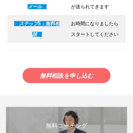
メール
が送られてきます
ステップ5：無料相
お時間になりましたら
談
スタートしてください
無料
相談
を申し込む
無料コーチング