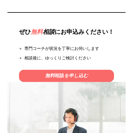
ぜひ
無料
相談
にお申込みください！
専門コーチが状況を丁寧にお伺いします
相談後に、ゆっくりご検討ください
無料
相談
を申し込む