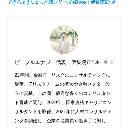
できるようになった話シリーズ eBook : 伊集院正: 本
ピープルエナジー代表 伊集院正
記事一覧
22年間、⾦融IT・リスクのコンサルティングに
従事。ITリスクチームの拡大や金融セクター設
立に貢献。この間、優秀な多くのコンサルタン
ト育成に関与。2020年、国家資格キャリアコン
サルタントを取得。2021年に⼈材コンサルティ
ングを開始し、企業の従業員や働き手に対し、