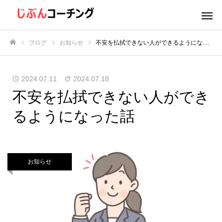
ブログ
お知らせ
不安を払拭できない人ができるようになった話
ホーム
2024.07.11
2024.07.18
不安を払拭できない人ができ
るようになった話
お知らせ