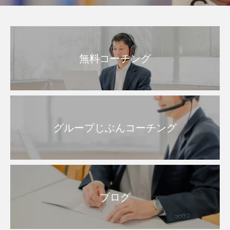
無料コーチング
グループじぶんコーチング
ブログ