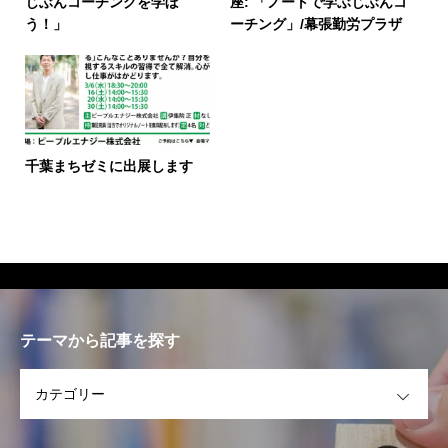
じぶんコーチングを学ぼ
座: 「ノートで学ぶじぶんコ
う！」
ーチング」/幕張勤労プラザ
千葉まちゼミに出展します
テーマから記事を探す
OPEN