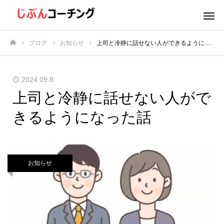
ブログ
お知らせ
上司と冷静に話せない人ができるようになった話
ホーム
2024.09.8
上司と冷静に話せない人がで
きるようになった話
お知らせ