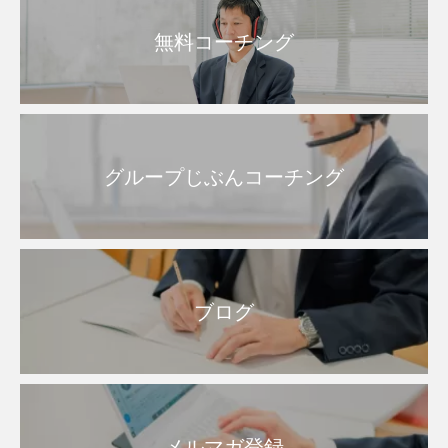
無料コーチング
グループじぶんコーチング
ブログ
メルマガ登録