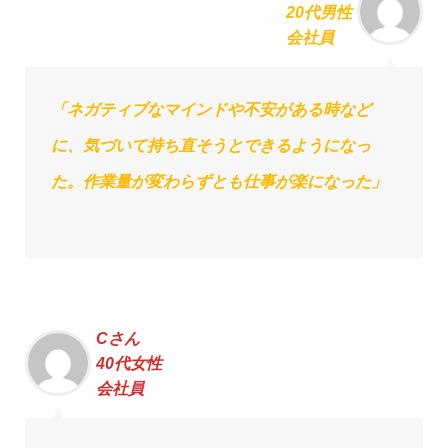
20代男性
会社員
「ネガティブなマインドや不安がある時など
に、気づいて持ち直そうとできるようになっ
た。作業量が変わらずとも仕事が楽になった」
Cさん
40代女性
会社員