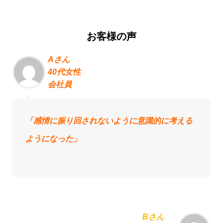
お客様の声
Aさん
40代女性
会社員
「感情に振り回されないように意識的に考える
ようになった」
Bさん