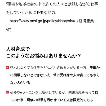
*職場や地域社会の中で多くの人々と接触しながら仕事
をしていくために必要な能力。
https://www.meti.go.jp/policy/kisoryoku/
（経済産業
省）
人材育成で
このようなお悩みはありませんか？
指示しなくても仕事をどんどん進める人がいる一方、
事細か
に指示しないとできない人、常に受け身の人や言ってもやら
ない人がいる
研修やeラーニングは増やしているが、問題意識をもって自
らの仕事に
研修の成果を活かせている人は限定的
である