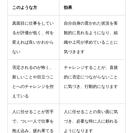
このような方
効果
真面目に仕事をしてい
自分自身の置かれた状況を客
るが評価が低く、何を
観的に見れるようになり、組
変えれば良いかわから
織や上司が求めていることに
ない
気づきます
否定されるのが怖く、
チャレンジすることが、直接
新しいことや目立つこ
的に否定につながらないこと
とへのチャレンジを控
に気づき、行動的になります
えている
人に任せることが苦手
人に任せることの良い面に気
で、つい一人で仕事を
づき、必要な時に人に頼れる
抱え込み、疲れ果てる
ようになります