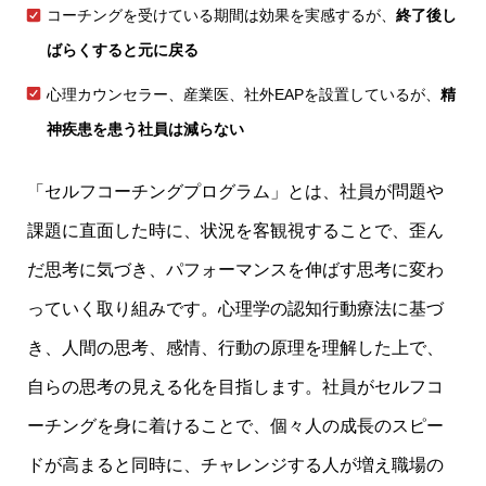
コーチングを受けている期間は効果を実感するが、
終了後し
ばらくすると元に戻る
心理カウンセラー、産業医、社外EAPを設置しているが、
精
神疾患を患う社員は減らない
「セルフコーチングプログラム」とは、社員が問題や
課題に直面した時に、状況を客観視することで、歪ん
だ思考に気づき、パフォーマンスを伸ばす思考に変わ
っていく取り組みです。心理学の認知行動療法に基づ
き、人間の思考、感情、行動の原理を理解した上で、
自らの思考の見える化を目指します。社員がセルフコ
ーチングを身に着けることで、個々人の成長のスピー
ドが高まると同時に、チャレンジする人が増え職場の