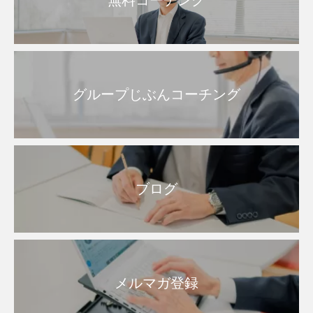
無料コーチング
グループじぶんコーチング
ブログ
メルマガ登録