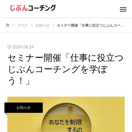
ブログ
お知らせ
セミナー開催「仕事に役立つじぶんコーチングを学ぼう！」
ホーム
2024.08.14
セミナー開催「仕事に役立つ
じぶんコーチングを学ぼ
う！」
お知らせ