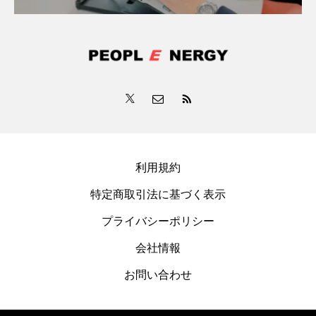
利用規約
特定商取引法に基づく表示
プライバシーポリシー
会社情報
お問い合わせ