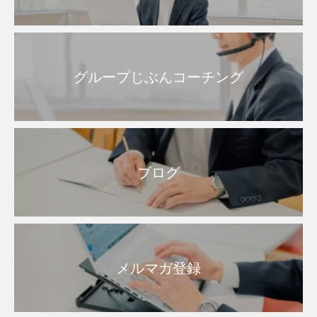
グループじぶんコーチング
ブログ
メルマガ登録