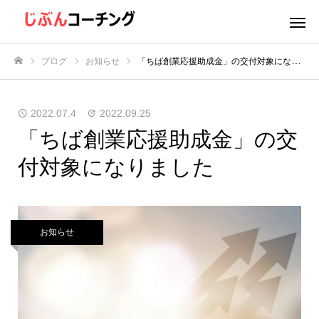
ブログ
お知らせ
「ちば創業応援助成金」の交付対象になりました
ホーム
2022.07.4
2022.09.25
「ちば創業応援助成金」の交
付対象になりました
お知らせ