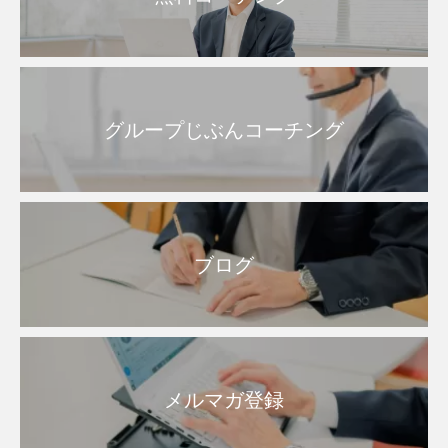
グループじぶんコーチング
ブログ
メルマガ登録