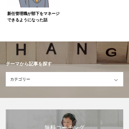
新任管理職が部下をマネージ
できるようになった話
テーマから記事を探す
OPEN
無料コーチング