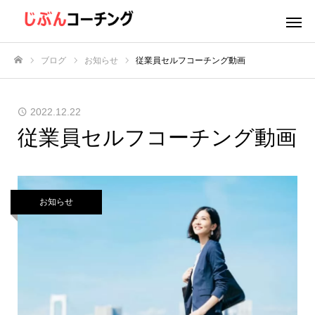
ブログ
お知らせ
従業員セルフコーチング動画
ホーム
2022.12.22
従業員セルフコーチング動画
お知らせ