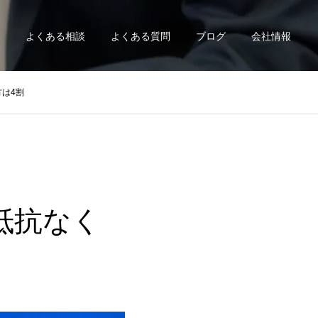
よくある相談
よくある質問
ブログ
会社情報
は4割
抵抗なく