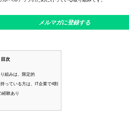
メルマガに登録する
目次
り組みは、限定的
持っている方は、IT企業で4割
の経験あり