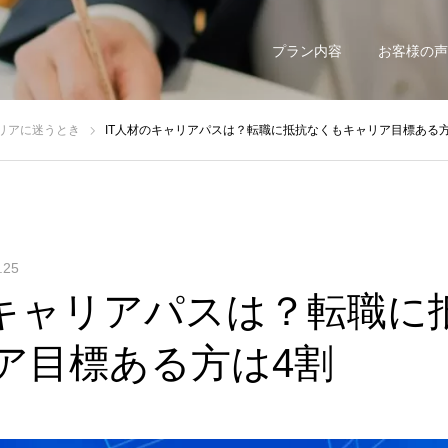
プラン内容
お客様の声
リアに迷うとき
IT人材のキャリアパスは？転職に抵抗なくもキャリア目標ある方
.25
のキャリアパスは？転職に
ア目標ある方は4割