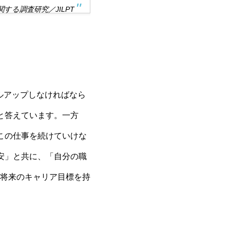
る調査研究／JILPT
ルアップしなければなら
と答えています。一方
この仕事を続けていけな
安」と共に、「自分の職
将来のキャリア目標を持