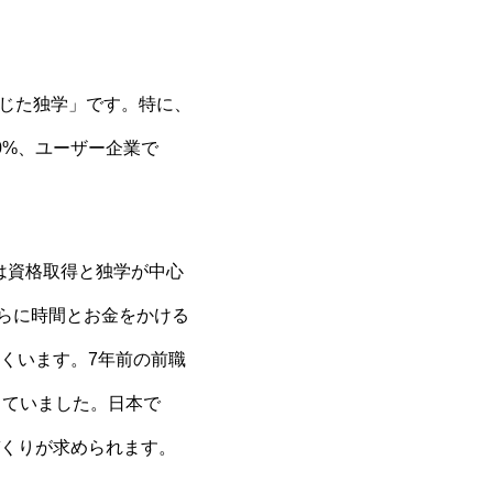
通じた独学」です。特に、
0%、ユーザー企業で
は資格取得と独学が中心
さらに時間とお金をかける
くいます。7年前の前職
っていました。日本で
くりが求められます。