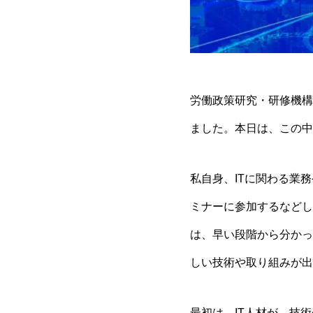
労働政策研究・研修機構（
ました。本日は、この中
私自身、ITに関わる業
ミナーに参加するなどし
は、早い段階から分かっ
しい技術や取り組みが出
最初は、IT人材が、技