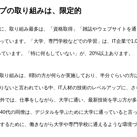
プの取り組みは、限定的
共に、取り組み最多は、「資格取得」「雑誌やウェブサイトを
なっています。「大学、専門学校などでの学習」は、IT企業で1.
なっています。「特に何もしていない」が、20%以上あります。
の取り組みは、8割の方が何らか実施しており、半分ぐらいの方
足りないと言われている中、IT人材の技術のレベルアップに、
外では、仕事をしながら、大学に通い、最新技術を学ぶ方が多
40代の同僚は、デジタルを学ぶために大学に通っていると言
するために、働きながら大学や専門学校に通えるような環境づ