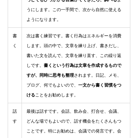
うにします。この一手間で、次から自然に使える
ようになります。
書
次は書く練習です。書く行為はエネルギーを消費
く
します。頭の中で、文章を練り上げ、書きだし、
書いた文を読んで、文章を練り直す、この繰り返
しです。
書くという行為は文章を作成するもので
すが、同時に思考も整理
されます。日記、メモ、
ブログ、何でもよいので、
一文から書く習慣をつ
ける
ことをお勧めします。
話
最後は話すです。会話、飲み会、打合せ、会議、
す
どんな場でもよいので、話す機会をたくさんもつ
ことです。特にお勧めは、会議での発言です。会