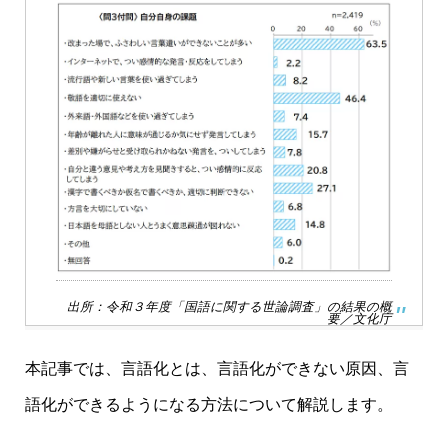
出所：
令和３年度「国語に関する世論調査」の結果の概
要／文化庁
本記事では、言語化とは、言語化ができない原因、言
語化ができるようになる方法について解説します。