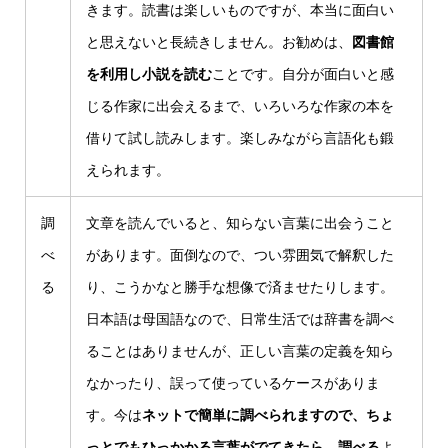
きます。読書は楽しいものですが、本当に面白い
と思えないと長続きしません。お勧めは、
図書館
を利用し小説を読む
ことです。自分が面白いと感
じる作家に出会えるまで、いろいろな作家の本を
借りて試し読みします。楽しみながら言語化も鍛
えられます。
調
文章を読んでいると、知らない言葉に出会うこと
べ
があります。面倒なので、つい雰囲気で解釈した
る
り、こうかなと勝手な想像で済ませたりします。
日本語は母国語なので、日常生活では辞書を調べ
ることはありませんが、正しい言葉の定義を知ら
なかったり、誤って使っているケースがありま
す。今は
ネットで簡単に調べられますので、ちょ
っとでもひっかかる言葉がでてきたら、調べる
よ