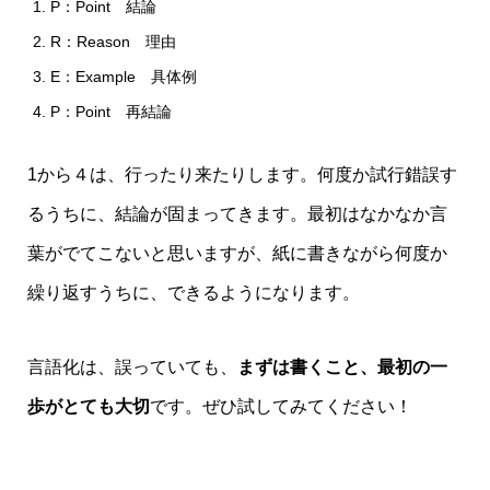
P：Point 結論
R：Reason 理由
E：Example 具体例
P：Point 再結論
1から４は、行ったり来たりします。何度か試行錯誤す
るうちに、結論が固まってきます。最初はなかなか言
葉がでてこないと思いますが、紙に書きながら何度か
繰り返すうちに、できるようになります。
言語化は、誤っていても、
まずは書くこと、最初の一
歩がとても大切
です。ぜひ試してみてください！