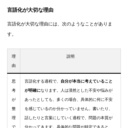
言語化が大切な理由
言語化が大切な理由には、次のようなことがありま
す。
理
説明
由
思
言語化する過程で、
自分が本当に考えていること
考
が明確に
なります。人は漠然とした不安や悩みが
が
あったとしても、多くの場合、具体的に何に不安
整
を感じているのか分かっていません。書いたり、
理
話したりと言葉にしていく過程で、問題の本質が
で
分かってきます。具体的な問題が特定できると、