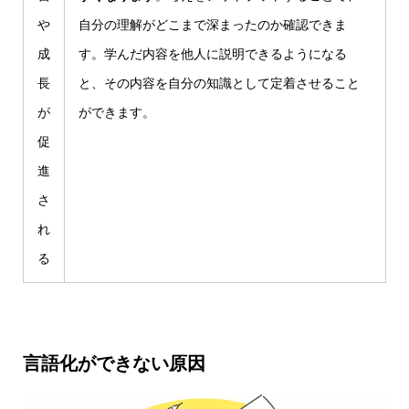
や
自分の理解がどこまで深まったのか確認できま
成
す。学んだ内容を他人に説明できるようになる
長
と、その内容を自分の知識として定着させること
が
ができます。
促
進
さ
れ
る
言語化ができない原因