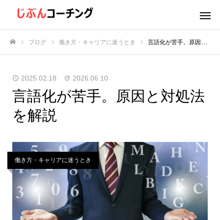
ブログ
働き方・キャリアに迷うとき
言語化が苦手。原因と対処法を解説
ホーム
2025.02.18
2026.06.10
言語化が苦手。原因と対処法
を解説
働き方・キャリアに迷うとき