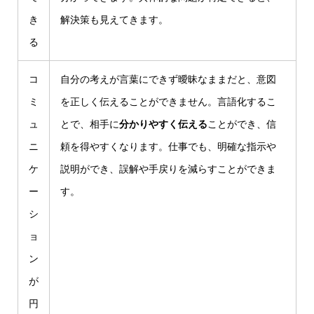
き
解決策も見えてきます。
る
コ
自分の考えが言葉にできず曖昧なままだと、意図
ミ
を正しく伝えることができません。言語化するこ
ュ
とで、相手に
分かりやすく伝える
ことができ、信
ニ
頼を得やすくなります。仕事でも、明確な指示や
ケ
説明ができ、誤解や手戻りを減らすことができま
ー
す。
シ
ョ
ン
が
円