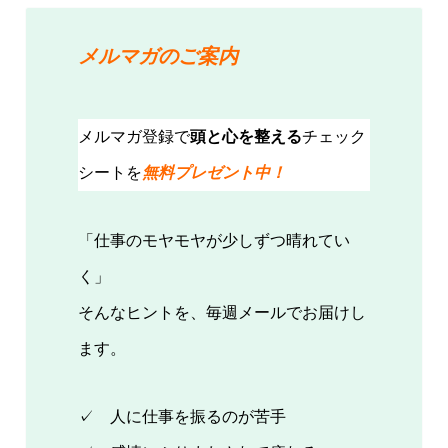
メルマガのご案内
メルマガ登録で
頭と心を整える
チェック
シートを
無料プレゼント中！
「仕事のモヤモヤが少しずつ晴れてい
く」
そんなヒントを、毎週メールでお届けし
ます。
✓ 人に仕事を振るのが苦手