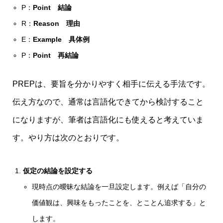
P：
Point 結論
R：
Reason 理由
E：
Example 具体例
P：
Point 再結論
PREPは、要旨を分かりやすく相手に伝える手法です。
伝え方なので、通常は言語化できてから検討すること
になりますが、筆者は言語化にも使えると考えていま
す。やり方は次のとおりです。
仮定の結論を設定する
現時点の曖昧な結論を一旦設定します。例えば「自分の
価値観は、興味をもったことを、とことん追求する」と
します。