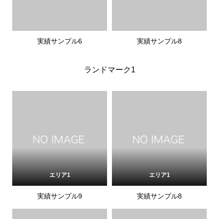
実績サンプル6
実績サンプル8
ランドマーク1
エリア1
エリア1
実績サンプル9
実績サンプル8