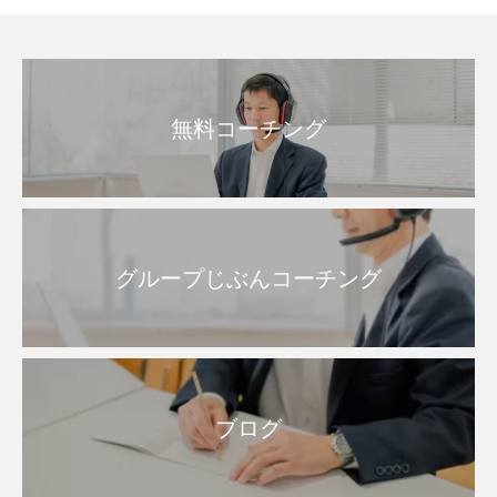
無料コーチング
グループじぶんコーチング
ブログ