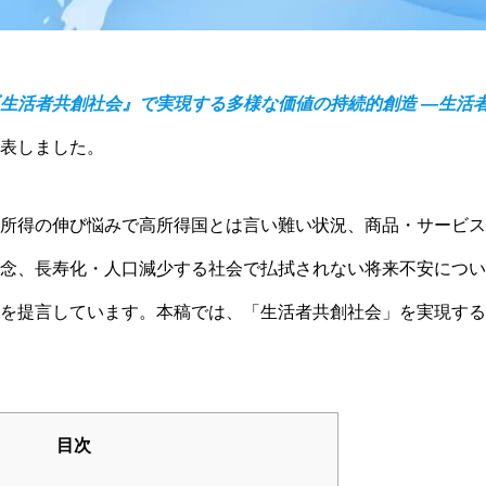
生活者共創社会』で実現する多様な価値の持続的創造 ―生活者（S
表しました。
所得の伸び悩みで高所得国とは言い難い状況、商品・サービス
念、長寿化・人口減少する社会で払拭されない将来不安につい
を提言しています。本稿では、「生活者共創社会」を実現する
目次