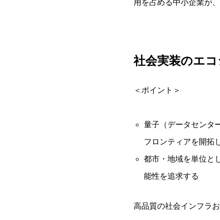
用を占める中小企業が、
社会実装のエコ
＜ポイント＞
量子（データセンタ
フロンティアを開拓
都市・地域を単位と
能性を追求する
高品質の社会インフラお