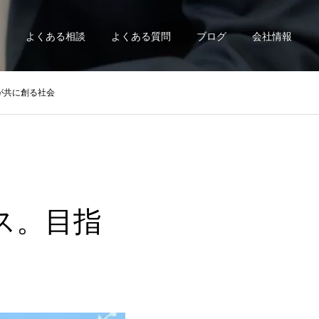
よくある相談
よくある質問
ブログ
会社情報
が共に創る社会
ス。目指