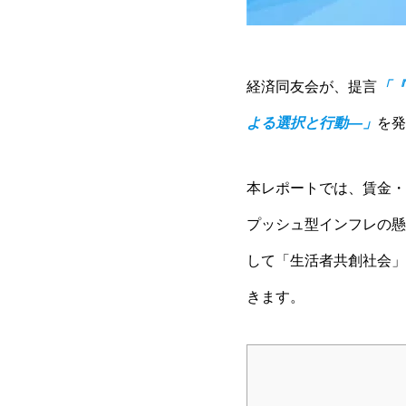
経済同友会が、提言
「『
よる選択と行動―」
を発
本レポートでは、賃金・
プッシュ型インフレの懸
して「生活者共創社会」
きます。