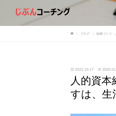
ブログ
組織づくり・
ホーム
2022.10.17
2025.01
人的資本
すは、生