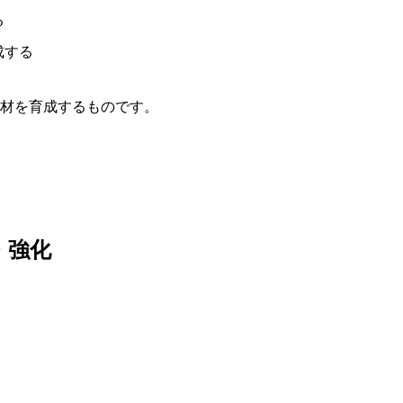
る
成する
材を育成するものです。
・強化