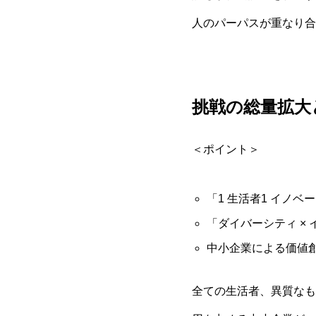
人のパーパスが重なり合
挑戦の総量拡大
＜ポイント＞
「1 生活者1 イノ
「ダイバーシティ ×
中小企業による価値
全ての生活者、異質なも