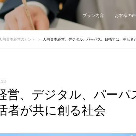
プラン内容
お客様の声
人的資本経営のヒント
人的資本経営、デジタル、パーパス。目指すは、生活者
.18
経営、デジタル、パーパ
活者が共に創る社会