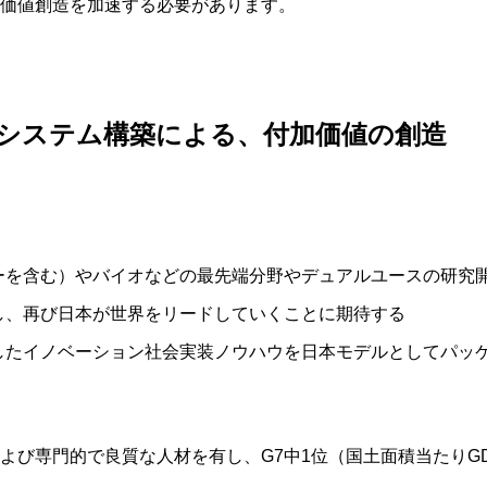
価値創造を加速する必要があります。
システム構築による、付加価値の創造
ーを含む）やバイオなどの最先端分野やデュアルユースの研究
し、再び日本が世界をリードしていくことに期待する
したイノベーション社会実装ノウハウを日本モデルとしてパッ
よび専門的で良質な人材を有し、G7中1位（国土面積当たりG