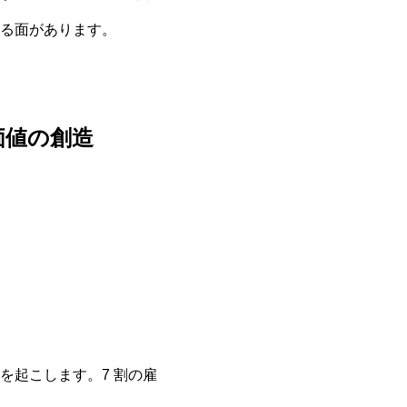
る面があります。
価値の創造
を起こします。7 割の雇