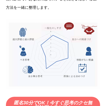
方法を一緒に整理します。
匿名
3
0分でOK！今すぐ
思考のクセ無