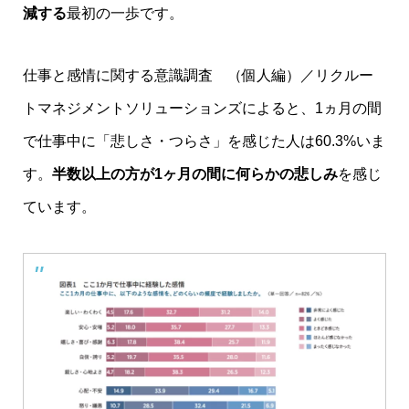
減する
最初の一歩です。
仕事と感情に関する意識調査 （個人編）／リクルー
トマネジメントソリューションズ
によると、1ヵ月の間
で仕事中に「悲しさ・つらさ」を感じた人は60.3%いま
す。
半数以上の方が1ヶ月の間に何らかの悲しみ
を感じ
ています。