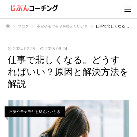
ブログ
不安やモヤモヤを整えたいとき
仕事で悲しくなる。どうすればいい？原因と解決方法を解説
ホーム
2024.02.25
2025.09.24
仕事で悲しくなる。どうす
ればいい？原因と解決方法を
解説
不安やモヤモヤを整えたいとき