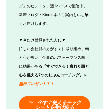
グ」のヒントを、週1ペースで配信中。
新着ブログ・Kindle本のご案内もいち早
くお届けします。
▼今だけ登録された方に▼
忙しい会社員の方がすぐに取り組め、頭
と心が整い、仕事のパフォーマンス向上
に効果がある
『すぐできる！疲れた頭と
心を整える7つのじぶんコーチング』
を
無料プレゼント中！
⇒ 今
すぐ使える
チック
シートを受け取る