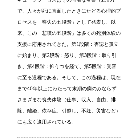
で、人々が死に直面したときにたどる心理的プ
ロセスを「喪失の五段階」として発表し、以
来、この「悲嘆の五段階」は多くの死別体験の
支援に応用されてきた。第1段階：否認と孤立
に始まり、第2段階：怒り、第3段階：取り引
き、第4段階：抑うつを経て、第5段階：受容
に至る過程である。そして、この過程は、現在
まで40年以上にわたって末期の病のみならず
さまざまな喪失体験（仕事、収入、自由、排
除、離婚、依存症、引越し、不妊、災害など）
にも広く適用されている。