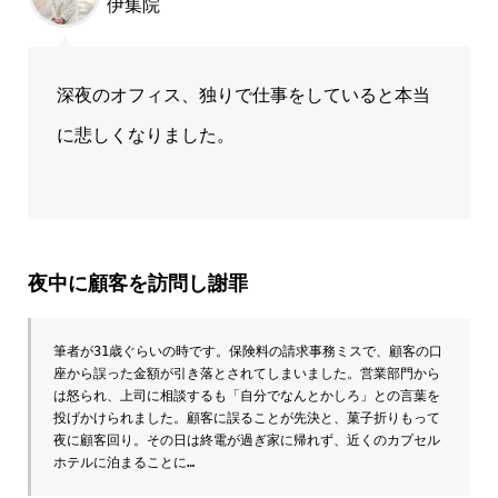
伊集院
深夜のオフィス、独りで仕事をしていると本当
に悲しくなりました。
夜中に顧客を訪問し謝罪
筆者が31歳ぐらいの時です。保険料の請求事務ミスで、顧客の口
座から誤った金額が引き落とされてしまいました。営業部門から
は怒られ、上司に相談するも「自分でなんとかしろ」との言葉を
投げかけられました。顧客に誤ることが先決と、菓子折りもって
夜に顧客回り。その日は終電が過ぎ家に帰れず、近くのカプセル
ホテルに泊まることに…