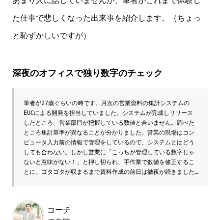
あまり人に話していませんが、筆者がこれまで体験し
た仕事で悲しくなった出来事を紹介します。（ちょっ
と恥ずかしいですが）
深夜のオフィスで独り数字のチェック
筆者が27歳ぐらいの時です。月次の営業資料の集計システムの
EUCによる開発を担当していました。システムが完成しリリース
したところ、営業部門が把握している数値と合いません。調べた
ところ集計基準が異なることが分かりました。営業の現場はコン
ピュータ入力前の情報で管理をしているので、システムとはどう
しても合わない。しかし営業に「こっちが管理している数字じゃ
ないと意味がない！」と押し切られ、手作業で数値を修正するこ
とに。ゴタゴタが収まるまで資料作成の前日は徹夜が続きました…
コーチ