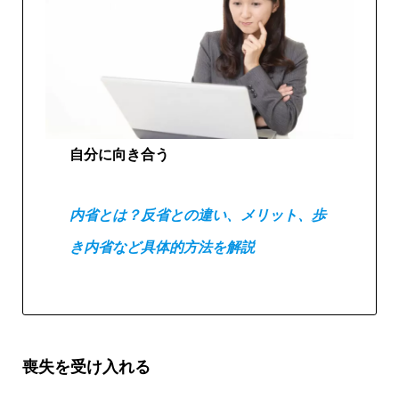
自分に向き合う
内省とは？反省との違い、メリット、歩
き内省など具体的方法を解説
喪失を受け入れる