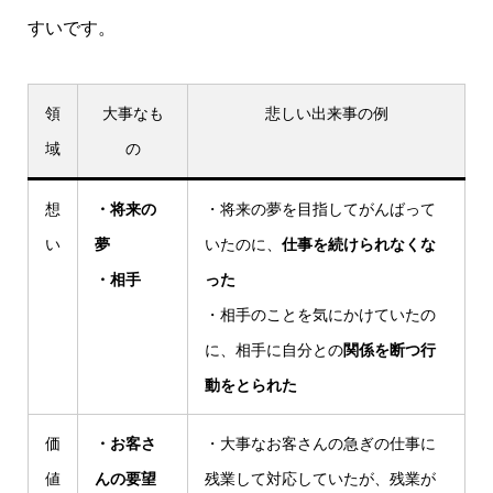
すいです。
領
大事なも
悲しい出来事の例
域
の
想
・将来の
・将来の夢を目指してがんばって
い
夢
いたのに、
仕事を続けられなくな
・相手
った
・相手のことを気にかけていたの
に、相手に自分との
関係を断つ行
動をとられた
価
・お客さ
・大事なお客さんの急ぎの仕事に
値
んの要望
残業して対応していたが、残業が