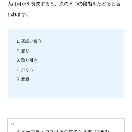
人は何かを喪失すると、次の５つの段階をたどると言
われます。
否認と孤立
怒り
取り引き
抑うつ
受容
キューブラ・ロスはその有名な著書（1969）