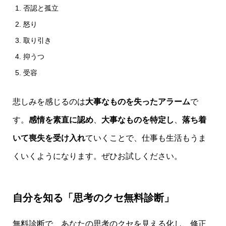
否認と孤立
怒り
取り引き
抑うつ
受容
悲しみを感じるのは
大事なものを失ったアラーム
で
す。
感情を素直に認め
、
大事なものを特定し
、
落ち着
いて喪失を受け入れ
ていくことで、仕事も生活もうま
くいくようになります。ぜひお試しください。
自分を知る「思考のクセ無料診断」
無料診断で、あなたの思考のクセを見える化し、修正