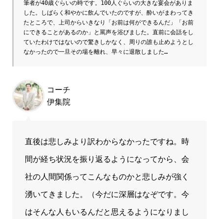
筆者が40歳ぐらいの時です。100人ぐらいの大きな宴会がありま
した。しばらく和やかに飲んでいたのですが、酔いがまわってき
たところで、上司からいきなり「お前は何ができるんだ」「お前
にできることがあるのか」と罵声を浴びました。直前に会話をし
ていたわけではないので驚きしかなく、周りの誰も止めようとし
なかったので一旦その場を離れ、早々に退散しました…
コーチ
伊集院
直後は悲しみより訳わからなかったですね。時
間が経ち状況を振り返るようになってから、会
社の人間関係ってこんなものかと悲しみが強く
湧いてきました。（今だに深層はなぞです。今
はそんな人もいるんだと思えるようになりまし