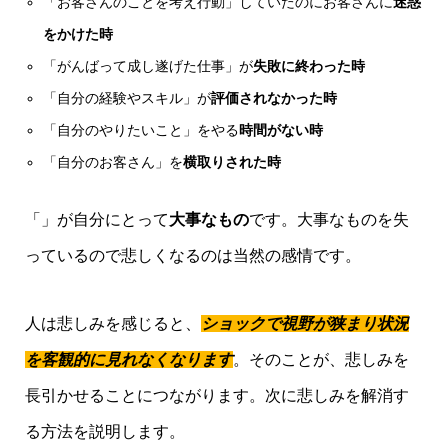
「お客さんのことを考え行動」していたのにお客さんに
迷惑
をかけた時
「がんばって成し遂げた仕事」が
失敗に終わった時
「自分の経験やスキル」が
評価されなかった時
「自分のやりたいこと」をやる
時間がない時
「自分のお客さん」を
横取りされた時
「」が自分にとって
大事なもの
です。大事なものを失
っているので悲しくなるのは当然の感情です。
人は悲しみを感じると、
ショックで視野が狭まり状況
を客観的に見れなくなります
。そのことが、悲しみを
長引かせることにつながります。次に悲しみを解消す
る方法を説明します。