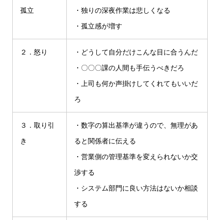
孤立
・独りの深夜作業は悲しくなる
・孤立感が増す
２．怒り
・どうして自分だけこんな目に合うんだ
・〇〇〇課の人間も手伝うべきだろ
・上司も何か声掛けしてくれてもいいだ
ろ
３．取り引
・数字の算出基準が違うので、無理があ
き
ると関係者に伝える
・営業側の管理基準を変えられないか交
渉する
・システム部門に良い方法はないか相談
する