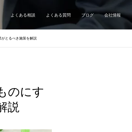
よくある相談
よくある質問
ブログ
会社情報
業がとるべき施策を解説
ものにす
解説