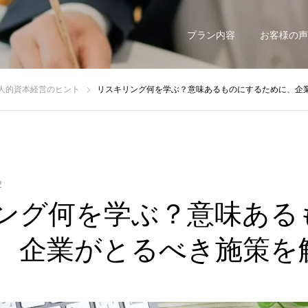
プラン内容
お客様の声
人的資本経営のヒント
リスキリング何を学ぶ？意味あるものにするために、企
2
ング何を学ぶ？意味ある
、企業がとるべき施策を