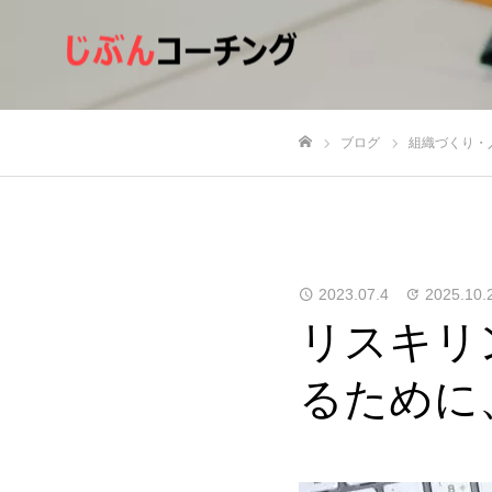
ブログ
組織づくり・
ホーム
2023.07.4
2025.10.
リスキリ
るために