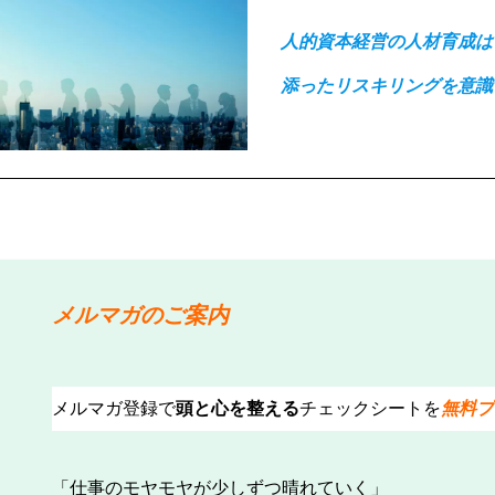
人的資本経営の人材育成は
添ったリスキリングを意識
メルマガのご案内
メルマガ登録で
頭と心を整える
チェックシートを
無料プ
「仕事のモヤモヤが少しずつ晴れていく」