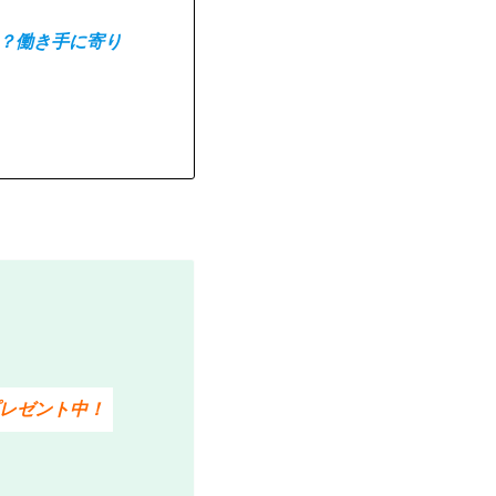
？働き手に寄り
レゼント中！