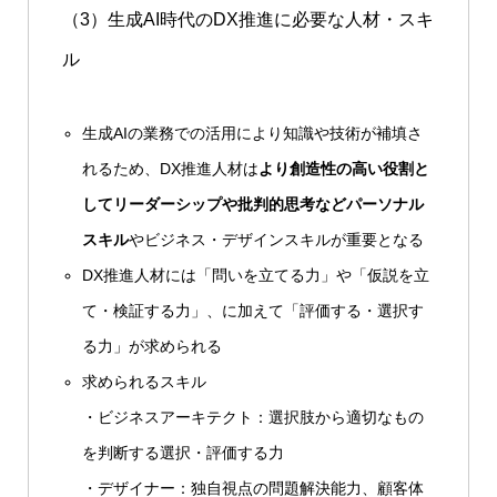
（3）生成AI時代のDX推進に必要な人材・スキ
ル
生成AIの業務での活用により知識や技術が補填さ
れるため、DX推進人材は
より創造性の高い役割と
してリーダーシップや批判的思考などパーソナル
スキル
やビジネス・デザインスキルが重要となる
DX推進人材には「問いを立てる力」や「仮説を立
て・検証する力」、に加えて「評価する・選択す
る力」が求められる
求められるスキル
・ビジネスアーキテクト：選択肢から適切なもの
を判断する選択・評価する力
・デザイナー：独自視点の問題解決能力、顧客体