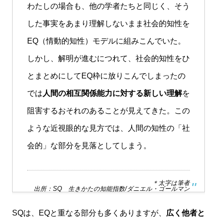
わたしの場合も、他の学者たちと同じく、そう
した事実をあまり理解しないまま社会的知性を
EQ（情動的知性）モデルに組みこんでいた。
しかし、解明が進むにつれて、社会的知性をひ
とまとめにしてEQ枠に放りこんでしまったの
では
人間の相互関係能力に対する新しい理解
を
阻害するおそれのあることが見えてきた。この
ような近視眼的な見方では、人間の知性の「社
会的」な部分を見落としてしまう。
＊太字は筆者
出所：SQ 生きかたの知能指数/ダニエル・ゴールマン
SQは、EQと重なる部分も多くありますが、
広く他者と