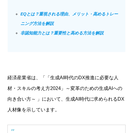
EQとは？重視される理由、メリット・高めるトレー
ニング方法を解説
非認知能力とは？重要性と高める方法を解説
経済産業省は、「
「生成AI時代のDX推進に必要な人
材・スキルの考え方2024」～変革のための生成AIへの
向き合い方～
」において、生成AI時代に求められるDX
人材像を示しています。