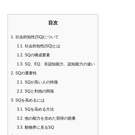
目次
1.
社会的知性(SQ)について
1.1.
社会的知性(SQ)とは
1.2.
SQの構成要素
1.3.
SQ、EQ、非認知能力、認知能力の違い
2.
SQの重要性
2.1.
SQが高い人の特徴
2.2.
SQと利他の関係
3.
SQを高めるには
3.1.
SQを高める方法
3.2.
他の能力を含めた習得の順番
3.3.
動物界に見るSQ