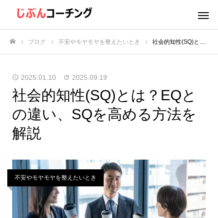
ブログ
不安やモヤモヤを整えたいとき
社会的知性(SQ)とは？EQとの違い、SQを高める方法を解説
ホーム
2025.01.10
2025.09.19
社会的知性(SQ)とは？EQと
の違い、SQを高める方法を
解説
不安やモヤモヤを整えたいとき