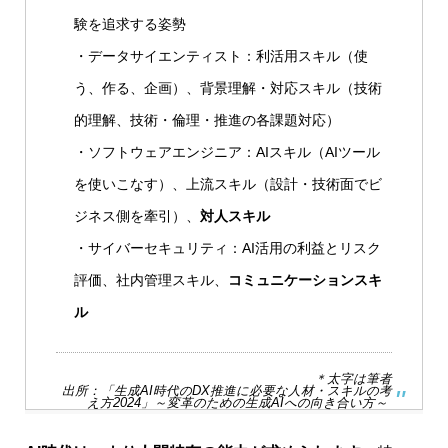
験を追求する姿勢
・データサイエンティスト：利活用スキル（使
う、作る、企画）、背景理解・対応スキル（技術
的理解、技術・倫理・推進の各課題対応）
・ソフトウェアエンジニア：AIスキル（AIツール
を使いこなす）、上流スキル（設計・技術面でビ
ジネス側を牽引）、
対人スキル
・サイバーセキュリティ：AI活用の利益とリスク
評価、社内管理スキル、
コミュニケーションスキ
ル
＊太字は筆者
出所：
「生成AI時代のDX推進に必要な人材・スキルの考
え方2024」～変革のための生成AIへの向き合い方～