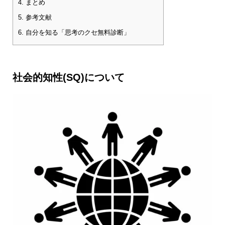
4.
まとめ
5.
参考文献
6.
自分を知る「思考のクセ無料診断」
社会的知性(SQ)について